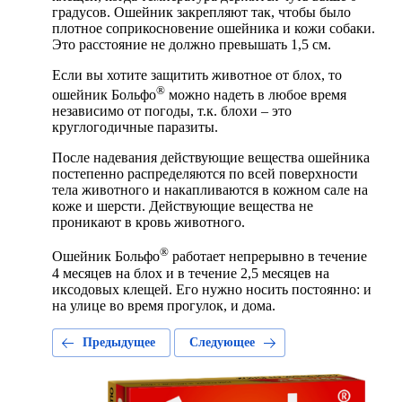
градусов. Ошейник закрепляют так, чтобы было
плотное соприкосновение ошейника и кожи собаки.
Это расстояние не должно превышать 1,5 см.
Если вы хотите защитить животное от блох, то
®
ошейник Больфо
можно надеть в любое время
независимо от погоды, т.к. блохи – это
круглогодичные паразиты.
После надевания действующие вещества ошейника
постепенно распределяются по всей поверхности
тела животного и накапливаются в кожном сале на
коже и шерсти. Действующие вещества не
проникают в кровь животного.
®
Ошейник Больфо
работает непрерывно в течение
4 месяцев на блох и в течение 2,5 месяцев на
иксодовых клещей. Его нужно носить постоянно: и
на улице во время прогулок, и дома.
Предыдущее
Следующее